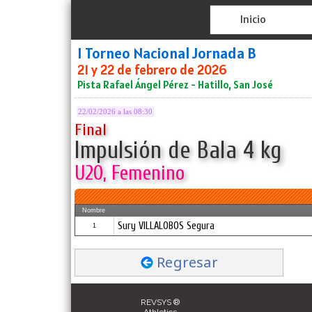
Inicio
I Torneo Nacional Jornada B
21 y 22 de febrero de 2026
Pista Rafael Ángel Pérez - Hatillo, San José
22/02/2026 a las 08:30
Final
Impulsión de Bala 4 kg
U20, Femenino
Nombre
Sury VILLALOBOS Segura
1
Regresar
REVSYS ®
Athletics