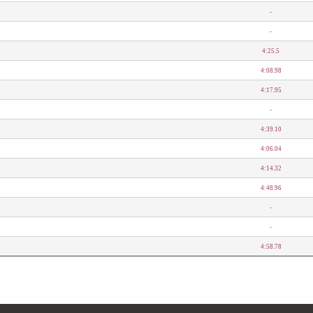
-
-
4:25.5
4:08.98
4:17.95
-
4:39.10
4:06.04
4:14.32
4:48.96
-
-
4:58.78