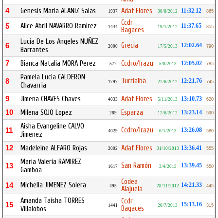
4
Genesis Maria ALANIZ Salas
Adaf Flores
11:32.12
1937
30/8/2012
865
Ccdr
Alice Abril NAVARRO Ramirez
5
11:37.65
1444
19/1/2012
855
Bagaces
Lucia De Los Angeles NUÑEZ
Grecia
6
12:02.64
2000
17/5/2013
790
Barrantes
7
Bianca Natalia MORA Perez
Ccdro/Irazu
12:05.02
572
5/8/2013
785
Pamela Lucia CALDERON
Turrialba
8
12:21.76
1797
27/6/2012
745
Chavarria
9
Jimena CHAVES Chaves
Adaf Flores
13:10.73
4033
5/11/2013
620
10
Milena SOJO Lopez
Esparza
13:23.14
289
12/6/2012
590
Aisha Evangeline CALVO
Ccdro/Irazu
11
13:26.08
4029
6/1/2013
580
Jimenez
12
Madeleine ALFARO Rojas
Adaf Flores
13:36.41
2002
31/10/2013
555
Maria Valeria RAMIREZ
San Ramón
13
13:39.45
1617
3/4/2013
550
Gamboa
Codea
Michella JIMENEZ Solera
14
14:21.33
495
28/11/2012
445
Alajuela
Amanda Taisha TORRES
Ccdr
15
15:13.16
1441
20/7/2013
315
Bagaces
Villalobos