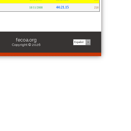
44:21.15
18/11/2008
216
fecoa.org
Copyright © 2026