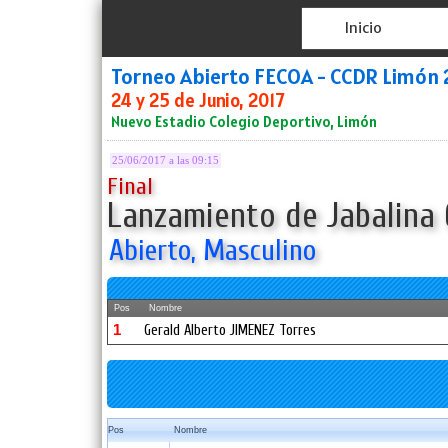
Inicio
Torneo Abierto FECOA - CCDR Limón 
24 y 25 de Junio, 2017
Nuevo Estadio Colegio Deportivo, Limón
25/06/2017 a las 09:15
Final
Lanzamiento de Jabalina
Abierto, Masculino
Pos
Nombre
1
Gerald Alberto JIMENEZ Torres
Pos
Nombre