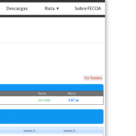
Descargas
Ruta ▼
Sobre FECOA
Ver Siembra
Nacim.
Marca
5.67 m
18/1/2000
Intento 5
Intento 6