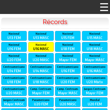
Récords
Nacional
Nacional
Nacional
Nacional
U13
FEM
U13
MASC
U15
FEM
U15
MASC
Nacional
Nacional
Nacional
Nacional
U16
FEM
U16
MASC
U18
FEM
U18
MASC
Nacional
Nacional
Nacional
Nacional
U20
FEM
U20
MASC
Mayor
FEM
Mayor
MASC
Centroamericano
Centroamericano
Centroamericano
Centroamericano
U14
FEM
U14
MASC
U16
FEM
U16
MASC
Centroamericano
Centroamericano
Centroamericano
Centroamericano
U18
FEM
U18
MASC
U20
FEM
U20
Mixto
Centroamericano
Camp. Centroam.
Camp. Centroam.
Juegos Centroam
U20
MASC
Mayor
FEM
Mayor
MASC
Mayor
FEM
Juegos Centroam
Panamericano
Panamericano
Mundial
Mayor
MASC
U20
FEM
U20
MASC
U20
FEM