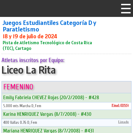
Juegos Estudiantiles Categoría D y
Paratletismo
18 y 19 de julio de 2024
Pista de Atletismo Tecnológico de Costa Rica
(TEC), Cartago
Atletas inscritos por Equipo:
Liceo La Rita
FEMENINO
Emily Fabriela CHEVEZ Rojas (20/2/2008) - #428
5.000 mts Marcha D, Fem
Final (DNS)
Karina HENRIQUEZ Vargas (8/7/2008) - #430
400 Vallas 0.76 D, Fem
Listado
Mariana HENRIQUEZ Vargas (8/7/2008) - #431