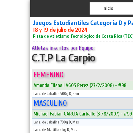
Inicio
Juegos Estudiantiles Categoría D y 
18 y 19 de julio de 2024
Pista de Atletismo Tecnológico de Costa Rica (TEC
Atletas inscritos por Equipo:
C.T.P La Carpio
FEMENINO
Amanda Eliana LAGOS Perez (27/2/2008) - #98
Lanz. de Jabalina 500g D, Fem
MASCULINO
Michael Fabian GARCIA Carballo (31/8/2007) - #99
Lanz. de Jabalina 700g D, Mas
Lanz. de Martillo 5 kg D, Mas