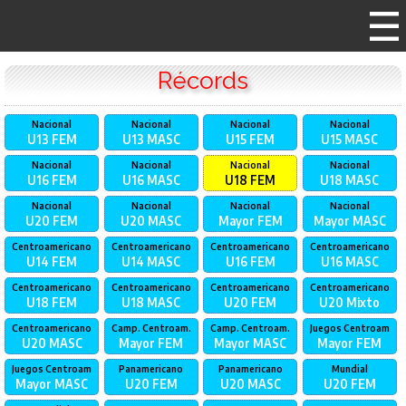
Récords
Nacional
Nacional
Nacional
Nacional
U13
FEM
U13
MASC
U15
FEM
U15
MASC
Nacional
Nacional
Nacional
Nacional
U16
FEM
U16
MASC
U18
FEM
U18
MASC
Nacional
Nacional
Nacional
Nacional
U20
FEM
U20
MASC
Mayor
FEM
Mayor
MASC
Centroamericano
Centroamericano
Centroamericano
Centroamericano
U14
FEM
U14
MASC
U16
FEM
U16
MASC
Centroamericano
Centroamericano
Centroamericano
Centroamericano
U18
FEM
U18
MASC
U20
FEM
U20
Mixto
Centroamericano
Camp. Centroam.
Camp. Centroam.
Juegos Centroam
U20
MASC
Mayor
FEM
Mayor
MASC
Mayor
FEM
Juegos Centroam
Panamericano
Panamericano
Mundial
Mayor
MASC
U20
FEM
U20
MASC
U20
FEM