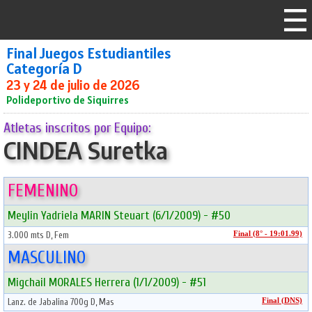
Final Juegos Estudiantiles
Categoría D
23 y 24 de julio de 2026
Polideportivo de Siquirres
Atletas inscritos por Equipo:
CINDEA Suretka
FEMENINO
Meylin Yadriela MARIN Steuart (6/1/2009) - #50
3.000 mts D, Fem
Final (8° - 19:01.99)
MASCULINO
Migchail MORALES Herrera (1/1/2009) - #51
Lanz. de Jabalina 700g D, Mas
Final (DNS)