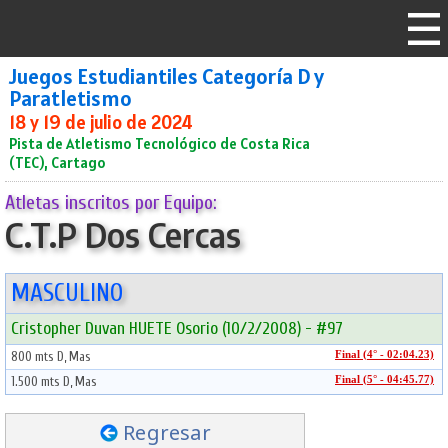
Juegos Estudiantiles Categoría D y
Paratletismo
18 y 19 de julio de 2024
Pista de Atletismo Tecnológico de Costa Rica
(TEC), Cartago
Atletas inscritos por Equipo:
C.T.P Dos Cercas
MASCULINO
Cristopher Duvan HUETE Osorio (10/2/2008) - #97
800 mts D, Mas
Final (4° - 02:04.23)
1.500 mts D, Mas
Final (5° - 04:45.77)
Regresar